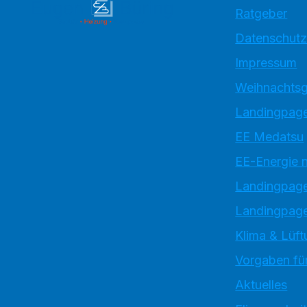
Ratgeber
Datenschutz
Impressum
Weihnachtsg
Landingpage
EE Medatsu
EE-Energie 
Landingpag
Landingpage
Klima & Lüft
Vorgaben für
Aktuelles