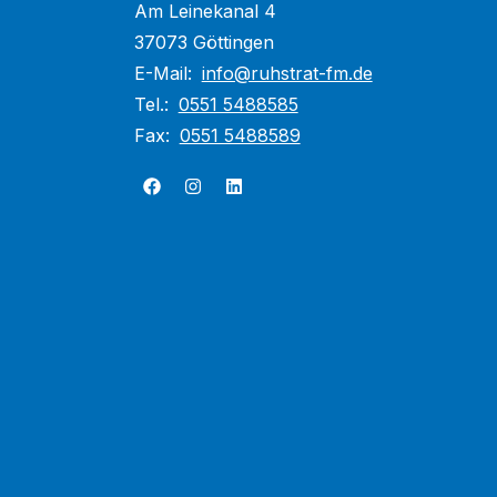
Am Leinekanal 4
37073 Göttingen
E-Mail:
info@ruhstrat-fm.de
Tel.:
0551 5488585
Fax:
0551 5488589