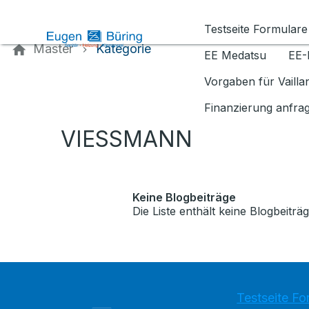
Kontaktieren Sie uns
Testseite Formulare
Master
Kategorie
EE Medatsu
EE-
Vorgaben für Vaill
Finanzierung anfra
VIESSMANN
Keine Blogbeiträge
Die Liste enthält keine Blogbeiträg
Testseite Fo