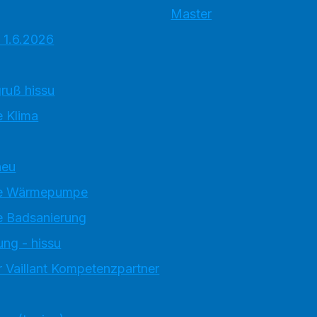
Master
 1.6.2026
ruß hissu
 Klima
neu
e Wärmepumpe
 Badsanierung
ung - hissu
 Vaillant Kompetenzpartner