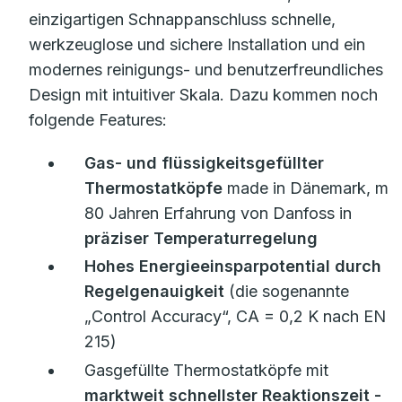
einzigartigen Schnappanschluss schnelle,
werkzeuglose und sichere Installation und ein
modernes reinigungs- und benutzerfreundliches
Design mit intuitiver Skala. Dazu kommen noch
folgende Features:
Gas- und flüssigkeitsgefüllter
Thermostatköpfe
made in Dänemark, mit
80 Jahren Erfahrung von Danfoss in
präziser Temperaturregelung
Hohes Energieeinsparpotential durch
Regelgenauigkeit
(die sogenannte
„Control Accuracy“, CA = 0,2 K nach EN
215)
Gasgefüllte Thermostatköpfe mit
marktweit schnellster Reaktionszeit
-