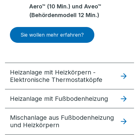
Aero™ (10 Min.) und Aveo™
(Behördenmodell 12 Min.)
Sie wollen mehr erfahren?
Heizanlage mit Heizkörpern -
Elektronische Thermostatköpfe
Heizanlage mit Fußbodenheizung
Mischanlage aus Fußbodenheizung
und Heizkörpern