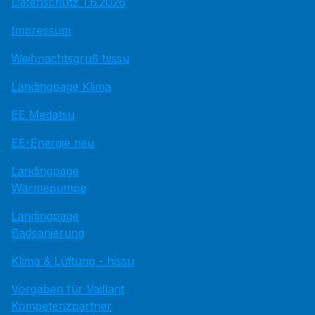
Datenschutz 1.6.2026
Impressum
Weihnachtsgruß hissu
Landingpage Klima
EE Medatsu
EE-Energie neu
Landingpage
Wärmepumpe
Landingpage
Badsanierung
Klima & Lüftung - hissu
Vorgaben für Vaillant
Kompetenzpartner