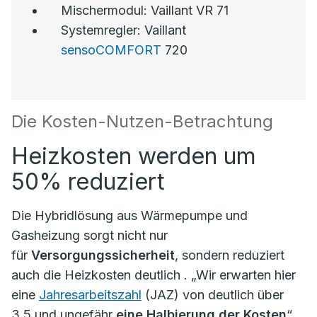
Mischermodul: Vaillant VR 71
Systemregler: Vaillant
sensoCOMFORT
720
Die Kosten-Nutzen-Betrachtung
Heizkosten werden um
50% reduziert
Die Hybridlösung aus Wärmepumpe und
Gasheizung sorgt nicht nur
für
Versorgungssicherheit
, sondern reduziert
auch die Heizkosten deutlich . „Wir erwarten hier
eine
Jahresarbeitszahl
(JAZ) von deutlich über
3,5 und ungefähr
eine Halbierung der Kosten
“,