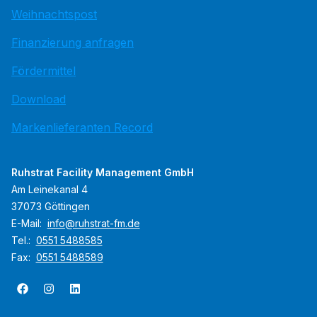
Weihnachtspost
Finanzierung anfragen
Fördermittel
Download
Markenlieferanten Record
Ruhstrat Facility Management GmbH
Am Leinekanal 4
37073 Göttingen
E-Mail:
info@ruhstrat-fm.de
Tel.:
0551 5488585
Fax:
0551 5488589