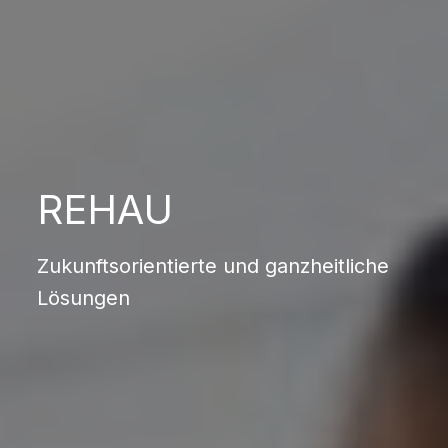
REHAU
Zukunftsorientierte und ganzheitliche
Lösungen