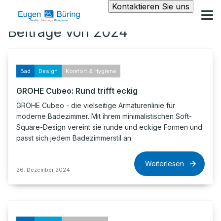
Kontaktieren Sie uns
Beiträge von 2024
Bad
Design
Komfort & Hygiene
GROHE Cubeo: Rund trifft eckig
GROHE Cubeo - die vielseitige Armaturenlinie für
moderne Badezimmer. Mit ihrem minimalistischen Soft-
Square-Design vereint sie runde und eckige Formen und
passt sich jedem Badezimmerstil an.
Weiterlesen
26. Dezember 2024