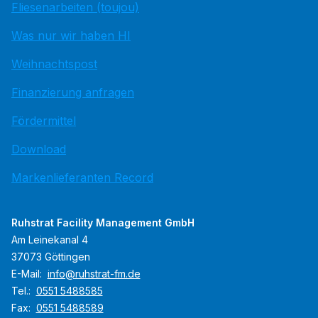
Fliesenarbeiten (toujou)
Was nur wir haben HI
Weihnachtspost
Finanzierung anfragen
Fördermittel
Download
Markenlieferanten Record
Ruhstrat Facility Management GmbH
Am Leinekanal 4
37073 Göttingen
E-Mail:
info@ruhstrat-fm.de
Tel.:
0551 5488585
Fax:
0551 5488589