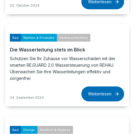
Weiterlesen
02. Oktober 2024
Bad
Marken & Produkte
Verbraucherinfos
Die Wasserleitung stets im Blick
Schützen Sie Ihr Zuhause vor Wasserschäden mit der
smarten RE.GUARD 2.0 Wassersteuerung von REHAU.
Überwachen Sie Ihre Wasserleitungen effektiv und
sorgenfrei
Weiterlesen
24. September 2024
Bad
Design
Komfort & Hygiene