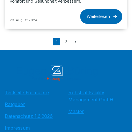
Komfort und Gesundheit verbessern.
Weiterlesen
28. August 2024
1
2
Testseite Formulare
Ruhstrat Facility
Management GmbH
Ratgeber
Master
Datenschutz 1.6.2026
Impressum