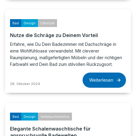
Bad
Design
Lifestyle
Nutze die Schräge zu Deinem Vorteil
Erfahre, wie Du Dein Badezimmer mit Dachschräge in
eine Wohlfühloase verwandelst. Mit cleverer
Raumplanung, maßgefertigten Möbeln und der richtigen
Farbwahl wird Dein Bad zum stilvollen Rückzugsort.
Weiterlesen
28. Oktober 2024
Bad
Design
Verbraucherinfos
Elegante Schalenwaschtische für
anspruchsvolle Badewelten