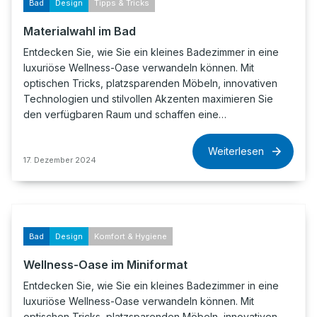
Bad
Design
Tipps & Tricks
Materialwahl im Bad
Entdecken Sie, wie Sie ein kleines Badezimmer in eine
luxuriöse Wellness-Oase verwandeln können. Mit
optischen Tricks, platzsparenden Möbeln, innovativen
Technologien und stilvollen Akzenten maximieren Sie
den verfügbaren Raum und schaffen eine…
Weiterlesen
17. Dezember 2024
Bad
Design
Komfort & Hygiene
Wellness-Oase im Miniformat
Entdecken Sie, wie Sie ein kleines Badezimmer in eine
luxuriöse Wellness-Oase verwandeln können. Mit
optischen Tricks, platzsparenden Möbeln, innovativen