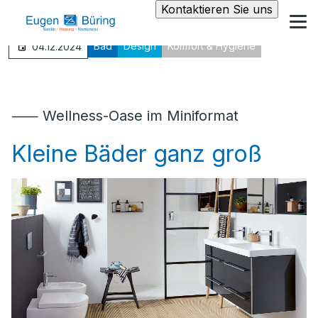
Kontaktieren Sie uns
Bad
Design
Komfort & Hygiene
04.12.2024
⸺ Wellness-Oase im Miniformat
Kleine Bäder ganz groß