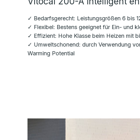
Vitocal 200-A intelligent en
✓ Bedarfsgerecht: Leistungsgrößen 6 bis 12
✓ Flexibel: Bestens geeignet für Ein- und 
✓ Effizient: Hohe Klasse beim Heizen mit 
✓ Umweltschonend: durch Verwendung von n
Warming Potential