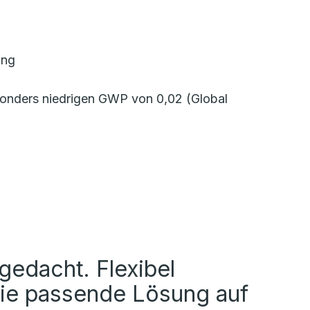
ung
onders niedrigen GWP von 0,02 (Global
edacht. Flexibel
Die passende Lösung auf