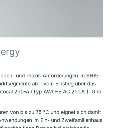
nergy
unden- und Praxis-Anforderungen im SHK-
arktsegmente ab – vom Einstieg über das
Vitocal 250-A (Typ AWO-E AC 251.A1). Und
uren von bis zu 75 °C und eignet sich damit
e Anwendungen im Ein- und Zweifamilienhaus