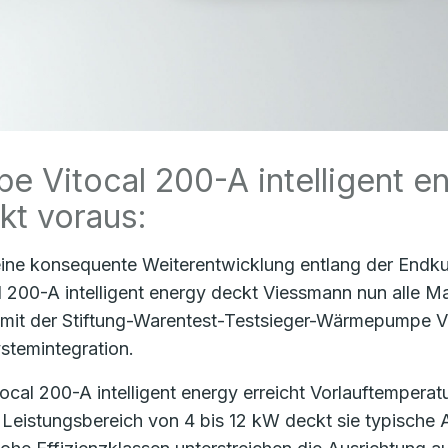
 Vitocal 200-A intelligent e
kt voraus:
ine konsequente Weiterentwicklung entlang der Endk
l 200-A intelligent energy deckt Viessmann nun alle M
 mit der Stiftung-Warentest-Testsieger-Wärmepumpe 
stemintegration.
tocal 200-A intelligent energy erreicht Vorlauftemperat
 Leistungsbereich von 4 bis 12 kW deckt sie typisch