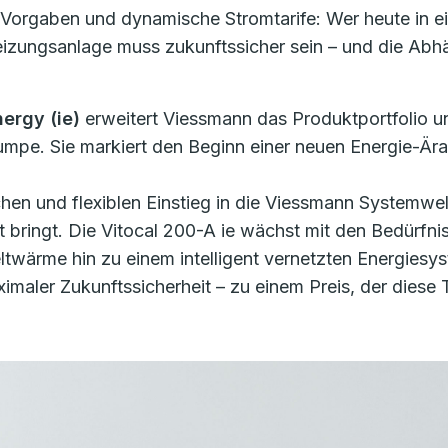
 Vorgaben und dynamische Stromtarife: Wer heute in e
Heizungsanlage muss zukunftssicher sein – und die Abh
nergy (ie)
erweitert Viessmann das Produktportfolio u
mpe. Sie markiert den Beginn einer neuen Energie-Ära
hen und flexiblen Einstieg in die Viessmann Systemwe
ft bringt. Die Vitocal 200-A ie wächst mit den Bedürfnis
twärme hin zu einem intelligent vernetzten Energiesy
maler Zukunftssicherheit – zu einem Preis, der diese T