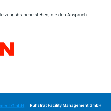
r Heizungsbranche stehen, die den Anspruch
Ruhstrat Facility Management GmbH
gement GmbH