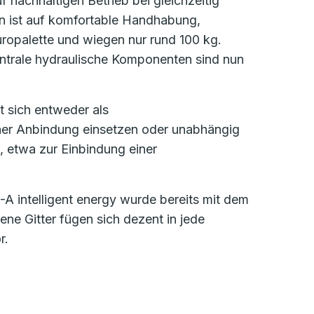
 nachhaltigen Betrieb bei gleichzeitig
on ist auf komfortable Handhabung,
uropalette und wiegen nur rund 100 kg.
Zentrale hydraulische Komponenten sind nun
t sich entweder als
scher Anbindung einsetzen oder unabhängig
etwa zur Einbindung einer
A intelligent energy wurde bereits mit dem
e Gitter fügen sich dezent in jede
r.