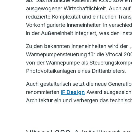
ab. Das natürliche Kältemittel R290 sowie h
ausgewogener Wirtschaftlichkeit. Auch auf 
reduzierte Komplexität und einfachen Trans
Vorkonfigurierte Inneneinheiten in verschie
in der Außeneinheit integriert, was den Inst
Zu den bekannten Inneneinheiten wird der „Un
Wärmepumpensteuerung für die Vitocal 200-A
von der Wärmepumpe als Steuerungskompon
Photovoltaikanlagen eines Drittanbieters.
Auch gestalterisch setzt die neue Generat
renommierten
iF Design
Award ausgezeichne
Architektur ein und verbergen das technisc