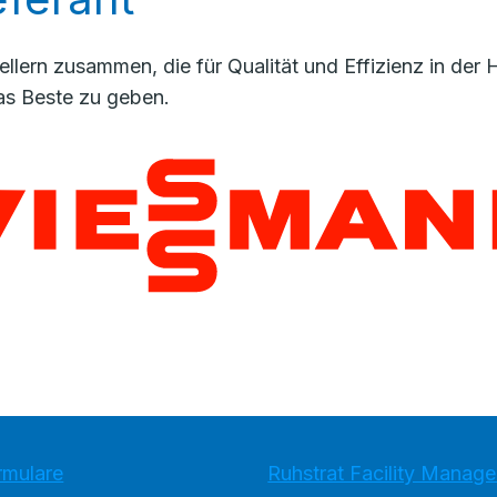
llern zusammen, die für Qualität und Effizienz in de
as Beste zu geben.
rmulare
Ruhstrat Facility Mana