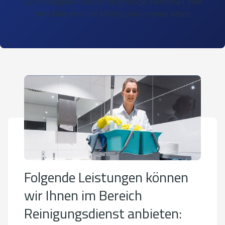
Zuverlässigkeit und der langfristige Werterhalt Ihrer
Immobilie stets im Mittelpunkt unserer Arbeit.
Folgende Leistungen können
wir Ihnen im Bereich
Reinigungsdienst anbieten: