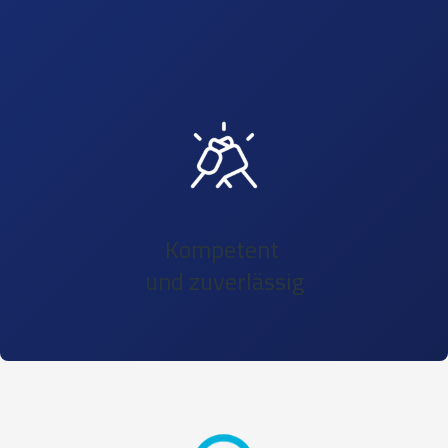
Kompetent
und zuverlässig