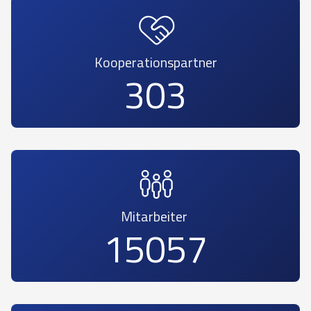
Kooperationspartner
358
Mitarbeiter
17865