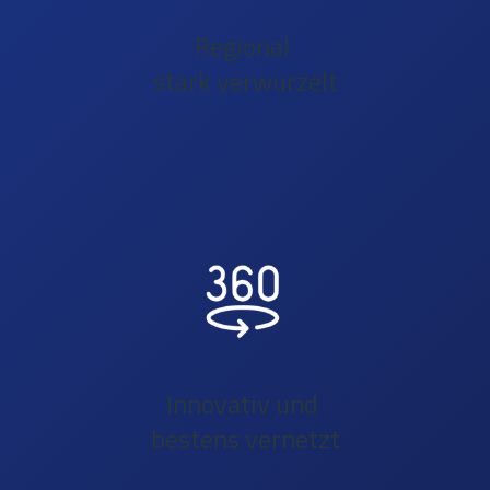
Regional
stark verwurzelt
Innovativ und
bestens vernetzt