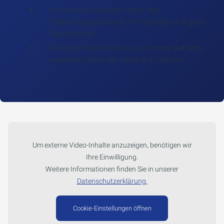
Innovative Lösungen durch den
Erfahrungsaustausch mit Experten aus ganz
Deutschland
Ständige Weiterbildung, um immer auf dem
neuesten Stand der Technik zu bleiben
Um externe Video-Inhalte anzuzeigen, benötigen wir
Ihre Einwilligung.
Weitere Informationen finden Sie in unserer
Datenschutzerklärung.
Cookie-Einstellungen öffnen