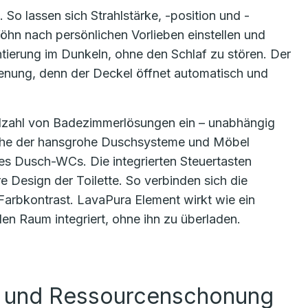
So lassen sich Strahlstärke, -position und -
öhn nach persönlichen Vorlieben einstellen und
ntierung im Dunkeln, ohne den Schlaf zu stören. Der
enung, denn der Deckel öffnet automatisch und
ielzahl von Badezimmerlösungen ein – unabhängig
rache der hansgrohe Duschsysteme und Möbel
s Dusch-WCs. Die integrierten Steuertasten
e Design der Toilette. So verbinden sich die
 Farbkontrast. LavaPura Element wirkt wie ein
en Raum integriert, ohne ihn zu überladen.
g und Ressourcenschonung