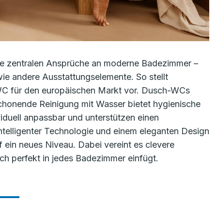
die zentralen Ansprüche an moderne Badezimmer –
 wie andere Ausstattungselemente. So stellt
WC für den europäischen Markt vor. Dusch-WCs
schonende Reinigung mit Wasser bietet hygienische
ividuell anpassbar und unterstützen einen
intelligenter Technologie und einem eleganten Design
 ein neues Niveau. Dabei vereint es clevere
sich perfekt in jedes Badezimmer einfügt.