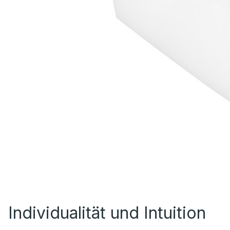
Individualität und Intuition