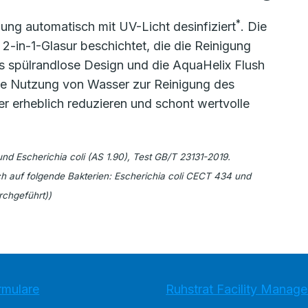
*
ung automatisch mit UV-Licht desinfiziert
. Die
 2-in-1-Glasur beschichtet, die die Reinigung
 spülrandlose Design und die AquaHelix Flush
 Die Nutzung von Wasser zur Reinigung des
r erheblich reduzieren und schont wertvolle
nd Escherichia coli (AS 1.90), Test GB/T 23131-2019.
ch auf folgende Bakterien: Escherichia coli CECT 434 und
chgeführt))
rmulare
Ruhstrat Facility Mana