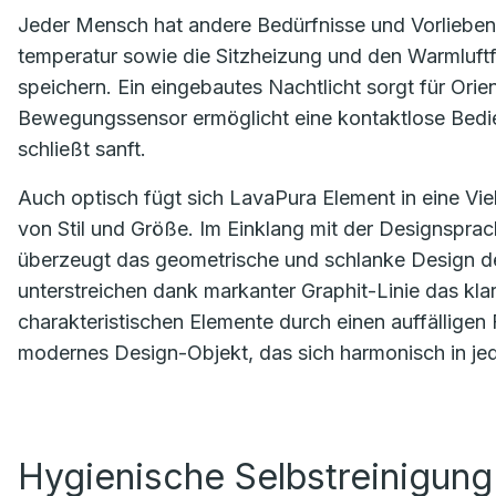
Jeder Mensch hat andere Bedürfnisse und Vorlieben. 
temperatur sowie die Sitzheizung und den Warmluftf
speichern. Ein eingebautes Nachtlicht sorgt für Orie
Bewegungssensor ermöglicht eine kontaktlose Bedi
schließt sanft.
Auch optisch fügt sich LavaPura Element in eine V
von Stil und Größe. Im Einklang mit der Designsp
überzeugt das geometrische und schlanke Design de
unterstreichen dank markanter Graphit-Linie das klar
charakteristischen Elemente durch einen auffälligen
modernes Design-Objekt, das sich harmonisch in jed
Hygienische Selbstreinigun