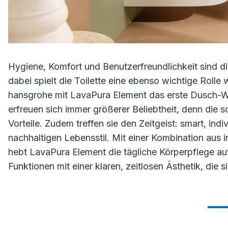
Hygiene, Komfort und Benutzerfreundlichkeit sind 
dabei spielt die Toilette eine ebenso wichtige Rolle
hansgrohe mit LavaPura Element das erste Dusch-
erfreuen sich immer größerer Beliebtheit, denn die 
Vorteile. Zudem treffen sie den Zeitgeist: smart, ind
nachhaltigen Lebensstil. Mit einer Kombination aus 
hebt LavaPura Element die tägliche Körperpflege auf
Funktionen mit einer klaren, zeitlosen Ästhetik, die 