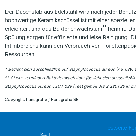
Der Duschstab aus Edelstahl wird nach jeder Benutz
hochwertige Keramikschüssel ist mit einer speziellen
**
erleichtert und das Bakterienwachstum
hemmt. Das
Spülung sorgen für effiziente und leise Reinigung.
Intimbereichs kann den Verbrauch von Toilettenpapie
Ressourcen.
* Bezieht sich ausschließlich auf Staphylococcus aureus (AS 1.89) u
** Glasur vermindert Bakterienwachstum (bezieht sich ausschließli
Staphylococcus aureus CECT 239 (Test gemäß JIS Z 2801:2010 dur
Copyright: hansgrohe / Hansgrohe SE
Testseite Fo