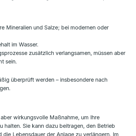
re Mineralien und Salze; bei modernen oder
ehalt im Wasser.
gsprozesse zusätzlich verlangsamen, müssen aber
t sein.
mäßig überprüft werden – insbesondere nach
gen.
, aber wirkungsvolle Maßnahme, um Ihre
u halten. Sie kann dazu beitragen, den Betrieb
und die Lebensdauer der Anlage zu verlängern. Im