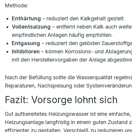
Methode:
Enthärtung
– reduziert den Kalkgehalt gezielt.
Vollentsalzung
– entfernt neben Kalk auch weite
empfindlichen Anlagen häufig empfohlen.
Entgasung
– reduziert den gelösten Sauerstoffg
Inhibitoren
– können Korrosions- und Ablagerun
mit den Herstellervorgaben der Anlage abgestimm
Nach der Befüllung sollte die Wasserqualität regel
Reparaturen, Nachspeisung oder Systemveränderun
Fazit: Vorsorge lohnt sich
Gut aufbereitetes Heizungswasser ist eine einfache
Heizungsanlage langfristig in einem guten Zustand z
effizienter zu gestalten, Verschleiß zu reduzieren 