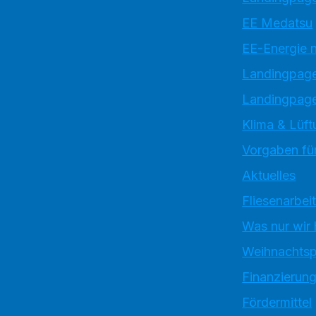
EE Medatsu
EE-Energie 
Landingpag
Landingpage
Klima & Lüft
Vorgaben für
Aktuelles
Fliesenarbei
Was nur wir
Weihnachtsp
Finanzierun
Fördermittel