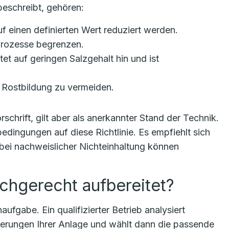
eschreibt, gehören:
uf einen definierten Wert reduziert werden.
sprozesse begrenzen.
tet auf geringen Salzgehalt hin und ist
m Rostbildung zu vermeiden.
schrift, gilt aber als anerkannter Stand der Technik.
bedingungen auf diese Richtlinie. Es empfiehlt sich
 bei nachweislicher Nichteinhaltung können
chgerecht aufbereitet?
fgabe. Ein qualifizierter Betrieb analysiert
derungen Ihrer Anlage und wählt dann die passende