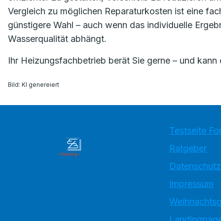
Vergleich zu möglichen Reparaturkosten ist eine fac
günstigere Wahl – auch wenn das individuelle Ergeb
Wasserqualität abhängt.
Ihr Heizungsfachbetrieb berät Sie gerne – und kann 
Bild: KI genereiert
Testseite Fo
Ratgeber
Datenschutz
Impressum
Weihnachtsg
Landingpage