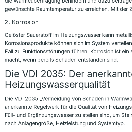
die Wärmeübertragung behindern und dazu beitragen
gewünschte Raumtemperatur zu erreichen. Mit der Z
2. Korrosion
Gelöster Sauerstoff im Heizungswasser kann metalli
Korrosionsprodukte können sich im System verteile
Fall zu Funktionsstörungen führen. Korrosion ist ein
macht, wenn bereits Schäden entstanden sind.
Die VDI 2035: Der anerkann
Heizungswasserqualität
Die VDI 2035 „Vermeidung von Schäden in Warmwas
anerkannte Regelwerk für die Qualität von Heizung
Füll- und Ergänzungswasser zu stellen sind, um Stein
nach Anlagengröße, Heizleistung und Systemtyp.