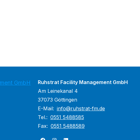
Ruhstrat Facility Management GmbH
gement GmbH
Am Leinekanal 4
37073 Göttingen
E-Mail:
info@ruhstrat-fm.de
Tel.:
0551 5488585
Fax:
0551 5488589