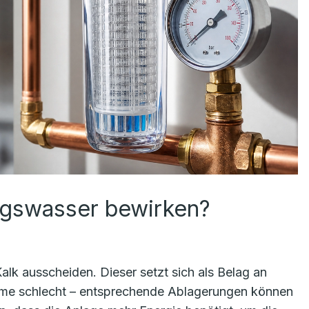
ngswasser bewirken?
k ausscheiden. Dieser setzt sich als Belag an
Wärme schlecht – entsprechende Ablagerungen können