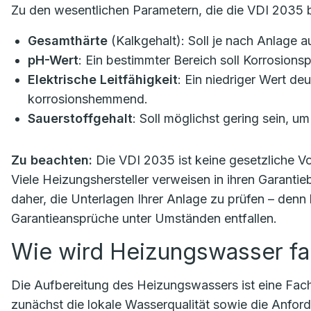
Zu den wesentlichen Parametern, die die VDI 2035 b
Gesamthärte
(Kalkgehalt): Soll je nach Anlage a
pH-Wert
: Ein bestimmter Bereich soll Korrosion
Elektrische Leitfähigkeit
: Ein niedriger Wert deu
korrosionshemmend.
Sauerstoffgehalt
: Soll möglichst gering sein, u
Zu beachten:
Die VDI 2035 ist keine gesetzliche Vor
Viele Heizungshersteller verweisen in ihren Garantie
daher, die Unterlagen Ihrer Anlage zu prüfen – denn
Garantieansprüche unter Umständen entfallen.
Wie wird Heizungswasser fa
Die Aufbereitung des Heizungswassers ist eine Fachau
zunächst die lokale Wasserqualität sowie die Anfor