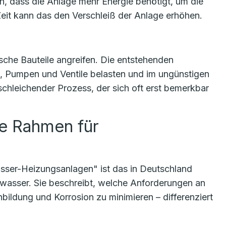
, dass die Anlage mehr Energie benötigt, um die
eit kann das den Verschleiß der Anlage erhöhen.
sche Bauteile angreifen. Die entstehenden
n, Pumpen und Ventile belasten und im ungünstigen
 schleichender Prozess, der sich oft erst bemerkbar
te Rahmen für
ser-Heizungsanlagen" ist das in Deutschland
swasser. Sie beschreibt, welche Anforderungen an
bildung und Korrosion zu minimieren – differenziert