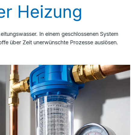
rer Heizung
 Leitungswasser. In einem geschlossenen System
ffe über Zeit unerwünschte Prozesse auslösen.