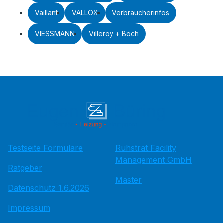
Vaillant
VALLOX
Verbraucherinfos
VIESSMANN
Villeroy + Boch
Testseite Formulare
Ruhstrat Facility
Management GmbH
Ratgeber
Master
Datenschutz 1.6.2026
Impressum