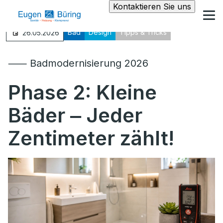
Kontaktieren Sie uns
Bad
Design
Tipps & Tricks
26.05.2026
⸺ Badmodernisierung 2026
Phase 2: Kleine
Bäder ‒ Jeder
Zentimeter zählt!