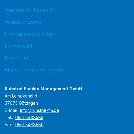
Was nur wir haben HI
Weihnachtspost
Finanzierung anfragen
Fördermittel
Download
Markenlieferanten Record
Ruhstrat Facility Management GmbH
Am Leinekanal 4
37073 Göttingen
E-Mail:
info@ruhstrat-fm.de
Tel.:
0551 5488585
Fax:
0551 5488589