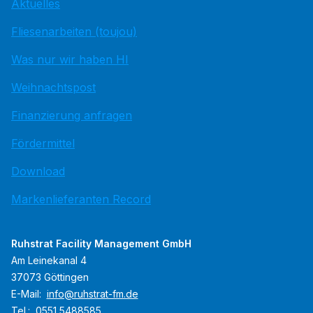
Aktuelles
Fliesenarbeiten (toujou)
Was nur wir haben HI
Weihnachtspost
Finanzierung anfragen
Fördermittel
Download
Markenlieferanten Record
Ruhstrat Facility Management GmbH
Am Leinekanal 4
37073 Göttingen
E-Mail:
info@ruhstrat-fm.de
Tel.:
0551 5488585