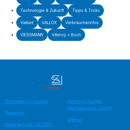
Technologie & Zukunft
Tipps & Tricks
Vaillant
VALLOX
Verbraucherinfos
VIESSMANN
Villeroy + Boch
Testseite Formulare
Ruhstrat Facility
Management GmbH
Ratgeber
Master
Datenschutz 1.6.2026