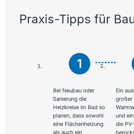
Praxis-Tipps für Ba
Bei Neubau oder
Ein aus
Sanierung die
großer
Heizkreise im Bad so
Warmwa
planen, dass sowohl
und ein
eine Flächenheizung
die PV
als auch ein
berücks