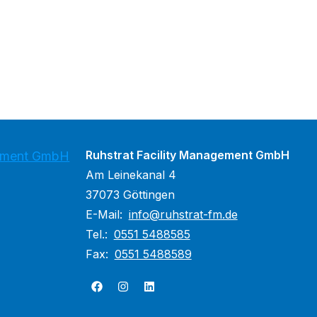
Ruhstrat Facility Management GmbH
gement GmbH
Am Leinekanal 4
37073 Göttingen
E-Mail:
info@ruhstrat-fm.de
Tel.:
0551 5488585
Fax:
0551 5488589