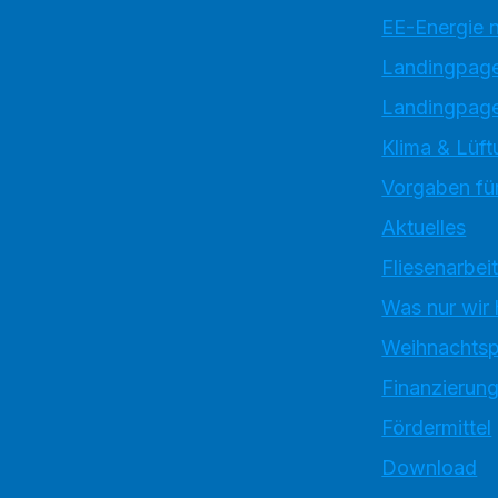
EE-Energie 
Landingpag
Landingpage
Klima & Lüft
Vorgaben für
Aktuelles
Fliesenarbei
Was nur wir
Weihnachtsp
Finanzierun
Fördermittel
Download