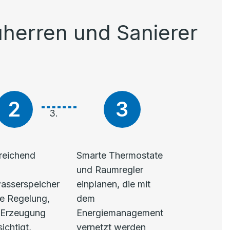
uherren und Sanierer
reichend
Smarte Thermostate
und Raumregler
sserspeicher
einplanen, die mit
e Regelung,
dem
-Erzeugung
Energiemanagement
ichtigt,
vernetzt werden