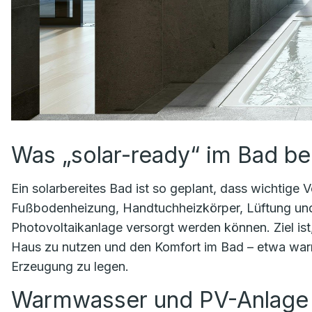
Was „solar-ready“ im Bad be
Ein solar­bereites Bad ist so geplant, dass wichtig
Fußbodenheizung, Handtuchheizkörper, Lüftung und
Photovoltaikanlage versorgt werden können. Ziel ist,
Haus zu nutzen und den Komfort im Bad – etwa war
Erzeugung zu legen.
Warmwasser und PV-Anlage