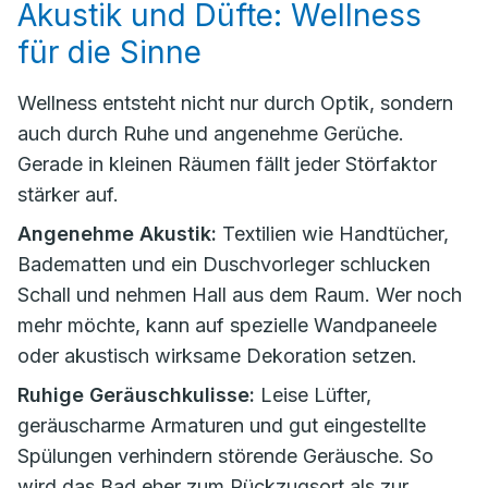
Akustik und Düfte: Wellness
für die Sinne
Wellness entsteht nicht nur durch Optik, sondern
auch durch Ruhe und angenehme Gerüche.
Gerade in kleinen Räumen fällt jeder Störfaktor
stärker auf.
Angenehme Akustik:
Textilien wie Handtücher,
Badematten und ein Duschvorleger schlucken
Schall und nehmen Hall aus dem Raum. Wer noch
mehr möchte, kann auf spezielle Wandpaneele
oder akustisch wirksame Dekoration setzen.
Ruhige Geräuschkulisse:
Leise Lüfter,
geräuscharme Armaturen und gut eingestellte
Spülungen verhindern störende Geräusche. So
wird das Bad eher zum Rückzugsort als zur