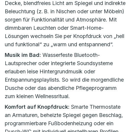
Decke, blendfreies Licht am Spiegel und indirekte
Beleuchtung (z. B. in Nischen oder unter Möbeln)
sorgen für Funktionalität und Atmosphäre. Mit
dimmbaren Leuchten oder Smart-Home-
Lösungen wechseln Sie per Knopfdruck von „hell
und funktional“ zu „warm und entspannend“.
Musik im Bad:
Wasserfeste Bluetooth-
Lautsprecher oder integrierte Soundsysteme
erlauben leise Hintergrundmusik oder
Entspannungsplaylists. So wird die morgendliche
Dusche oder das abendliche Pflegeprogramm
zum kleinen Wellnessritual.
Komfort auf Knopfdruck:
Smarte Thermostate
an Armaturen, beheizte Spiegel gegen Beschlag,
programmierbare Fußbodenheizung oder ein
Dusch-WC mit individuell einstellbaren Profilen