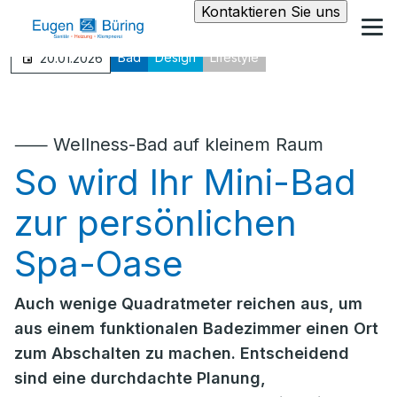
Kontaktieren Sie uns
Bad
Design
Lifestyle
20.01.2026
⸺ Wellness-Bad auf kleinem Raum
So wird Ihr Mini-Bad
zur persönlichen
Spa-Oase
Auch wenige Quadratmeter reichen aus, um
aus einem funktionalen Badezimmer einen Ort
zum Abschalten zu machen. Entscheidend
sind eine durchdachte Planung,